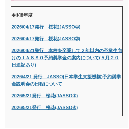
令和8年度
2026/04/17発行 桜花(JASSO①)
2026/04/17発行 桜花(JASSO➁)
2026/04/21発行
本校を卒業して２年以内の卒業生向
けのＪＡＳＳＯ予約奨学金の案内について(５月２０
日追記あり)
2026/4/21 発行 JASSO(日本学生支援機構)予約奨学
金説明会の日程について
2026/5/21発行 桜花(JASSO③)
2026/5/21発行 桜花(JASSO④)