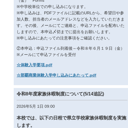
（金） Forms
※中学校単位での申し込みになります。
※申し込みは、PDFファイルに記載のURLから、希望日や参
加人数、担当者のメールアドレスなどを入力していただきま
す。その後、メールにてご連絡と、申込ファイルを配布いた
しますので、本申込〆切までに提出をお願いします。
※申し込みにあたっての注意事項をご確認ください。
②本申込：申込ファイル到着後～令和８年６月１９日（金）
※メールにて申込ファイルを受付
☆体験入学要項.pdf
☆那覇商業体験入学申し込みにあたって.pdf
令和8年度家族休暇制度について(5/14追記)
2026年5月 1日 09:00
本校では、以下の日程で県立学校家族休暇制度を実施
します。