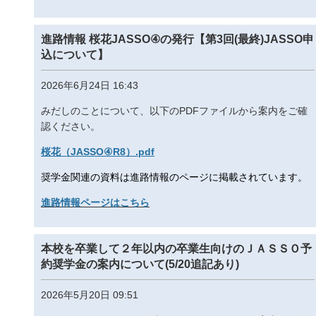
進路情報 桜花JASSO④の発行【第3回(最終)JASSO申
込について】
2026年6月24日 16:43
みだしのことについて、以下のPDFファイルから案内をご確
認ください。
桜花（JASSO④R8）.pdf
奨学金関連の資料は進路情報のページに掲載されています。
進路情報ページはこちら
本校を卒業して２年以内の卒業生向けのＪＡＳＳＯ予
約奨学金の案内について(5/20追記あり)
2026年5月20日 09:51