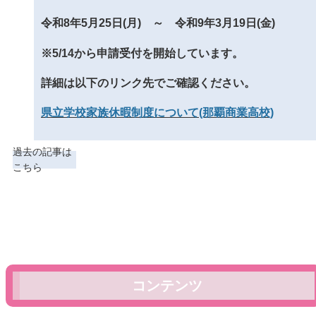
令和8年5月25日(月) ～ 令和9年3月19日(金)
※5/14から申請受付を開始しています。
詳細は以下のリンク先でご確認ください。
県立学校家族休暇制度について(那覇商業高校)
過去の記事は
こちら
コンテンツ