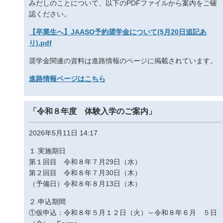
みだしのことについて、以下のPDFファイルから案内をご確
認ください。
【卒業生へ】JAASO予約奨学金について(5月20日追記あ
り).pdf
奨学金関連の資料は進路情報のページに掲載されています。
進路情報ページはこちら
「令和８年度 体験入学のご案内」
2026年5月11日 14:17
１.実施期日
第１回目 令和８年７月29日（水）
第２回目 令和８年７月30日（木）
（予備日）令和８年８月13日（木）
２.申込期間
①仮申込：令和８年５月１２日（火）～令和８年６月 ５日