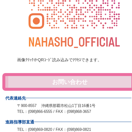
画像ｸﾘｯｸかQRｺｰﾄﾞ読み込みでｱｸｾｽできます。
お問い合わせ
代表連絡先
〒900-8557 沖縄県那覇市松山1丁目16番1号
TEL：(098)866-6555 / FAX：(098)868-3657
進路指導部直通
TEL：(098)869-0820 / FAX：(098)869-0821