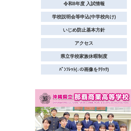
令和8年度 入試情報
学校説明会等申込(中学校向け)
いじめ防止基本方針
アクセス
県立学校家族休暇制度
ﾊﾟﾝﾌﾚｯﾄ(↓の画像をｸﾘｯｸ)