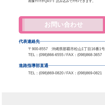
画像ｸﾘｯｸかQRｺｰﾄﾞ読み込みでｱｸｾｽできます。
お問い合わせ
代表連絡先
〒900-8557 沖縄県那覇市松山1丁目16番1号
TEL：(098)866-6555 / FAX：(098)868-3657
進路指導部直通
TEL：(098)869-0820 / FAX：(098)869-0821