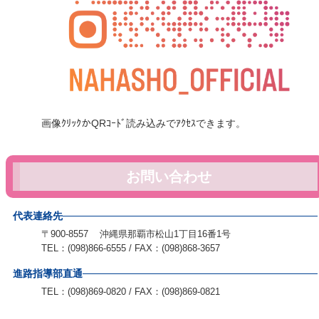
画像ｸﾘｯｸかQRｺｰﾄﾞ読み込みでｱｸｾｽできます。
お問い合わせ
代表連絡先
〒900-8557 沖縄県那覇市松山1丁目16番1号
TEL：(098)866-6555 / FAX：(098)868-3657
進路指導部直通
TEL：(098)869-0820 / FAX：(098)869-0821