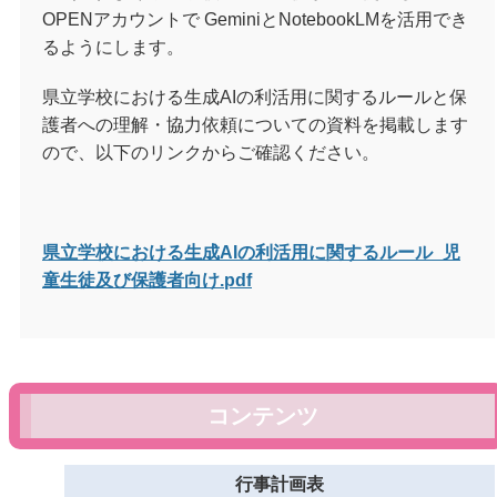
OPEN
アカウントで
Gemini
と
NotebookLM
を活用でき
るようにします。
県立学校における生成
AI
の利活用に関するルールと保
護者への理解・協力依頼についての資料を掲載します
ので、以下のリンクからご確認ください。
県立学校における生成AIの利活用に関するルール_児
童生徒及び保護者向け.pdf
コンテンツ
行事計画表