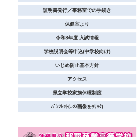
証明書発行／事務室での手続き
保健室より
令和8年度 入試情報
学校説明会等申込(中学校向け)
いじめ防止基本方針
アクセス
県立学校家族休暇制度
ﾊﾟﾝﾌﾚｯﾄ(↓の画像をｸﾘｯｸ)