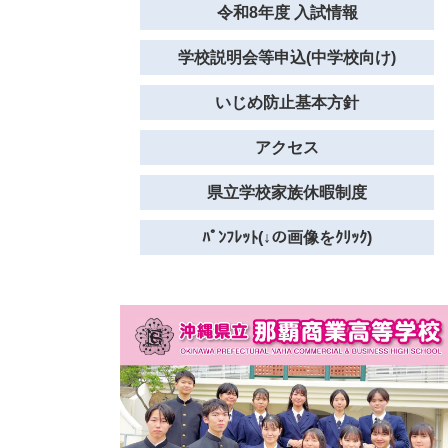
令和8年度 入試情報
学校説明会等申込(中学校向け)
いじめ防止基本方針
アクセス
県立学校家族休暇制度
ﾊﾟﾝﾌﾚｯﾄ(↓の画像をｸﾘｯｸ)