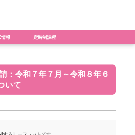
試情報
定時制課程
申請：令和７年７月～令和８年６
ついて
関するリーフレットです。