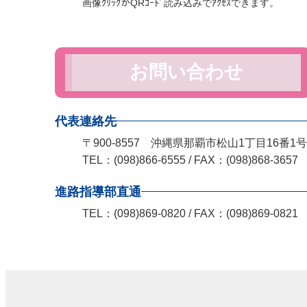
画像ｸﾘｯｸかQRｺｰﾄﾞ読み込みでｱｸｾｽできます。
お問い合わせ
代表連絡先
〒900-8557 沖縄県那覇市松山1丁目16番1号
TEL：(098)866-6555 / FAX：(098)868-3657
進路指導部直通
TEL：(098)869-0820 / FAX：(098)869-0821