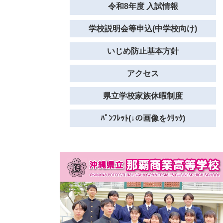
令和8年度 入試情報
学校説明会等申込(中学校向け)
いじめ防止基本方針
アクセス
県立学校家族休暇制度
ﾊﾟﾝﾌﾚｯﾄ(↓の画像をｸﾘｯｸ)