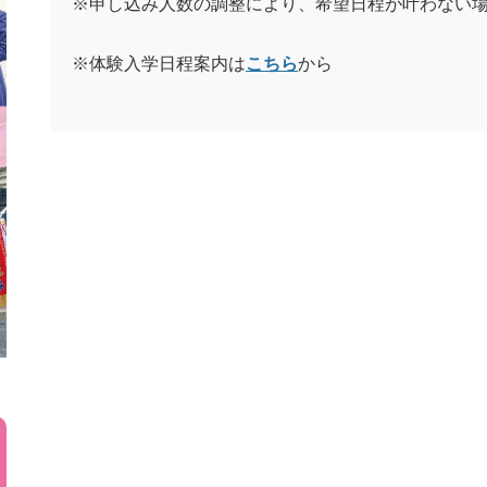
※申し込み人数の調整により、希望日程が叶わない
※体験入学日程案内は
こちら
から