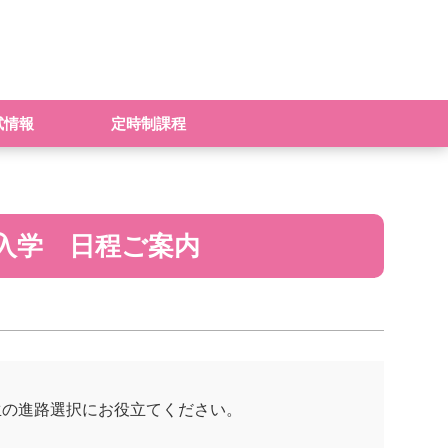
試情報
定時制課程
入学 日程ご案内
生の進路選択にお役立てください。