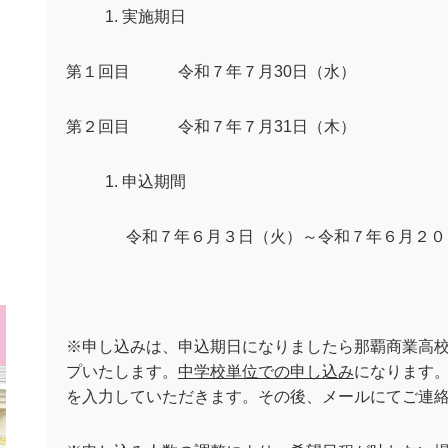
実施期日
第１回目 令和７年７月30日（水）
第２回目 令和７年７月31日（木）
申込期間
令和７年６月３日（火）～令和７年６月２０
※申し込みは、申込期日になりましたら那覇商業高
プいたします。
中学校単位での申し込み
になります
を入力していただきます。その後、メールにてご連