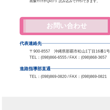
画像ｸﾘｯｸかQRｺｰﾄﾞ読み込みでｱｸｾｽできます。
お問い合わせ
代表連絡先
〒900-8557 沖縄県那覇市松山1丁目16番1号
TEL：(098)866-6555 / FAX：(098)868-3657
進路指導部直通
TEL：(098)869-0820 / FAX：(098)869-0821