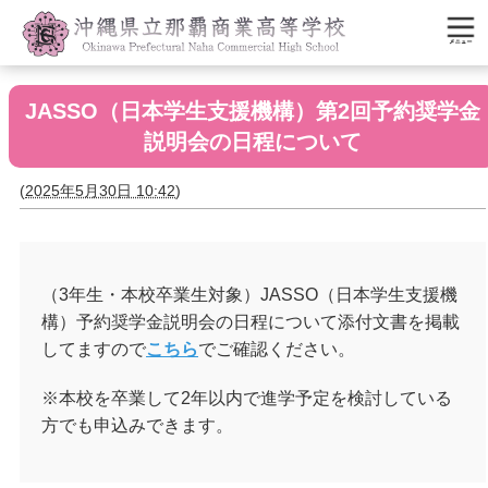
JASSO（日本学生支援機構）第2回予約奨学金
説明会の日程について
(
2025年5月30日 10:42
)
（3年生・本校卒業生対象）JASSO（日本学生支援機
構）予約奨学金説明会の日程について添付文書を掲載
してますので
こちら
でご確認ください。
※本校を卒業して2年以内で進学予定を検討している
方でも申込みできます。